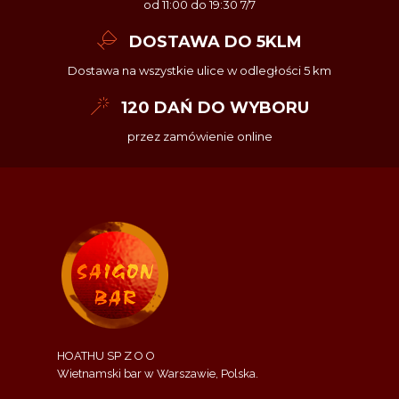
od 11:00 do 19:30 7/7
DOSTAWA DO 5KLM
Dostawa na wszystkie ulice w odległości 5 km
120 DAŃ DO WYBORU
przez zamówienie online
HOATHU SP Z O O
Wietnamski bar w Warszawie, Polska.