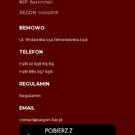
NIP
8941017190
REGON
012251678
BEMOWO
Ul. Widawska 15a (Wrocławska 24a)
TELEFON
(+48) 22 638 69 69
(+48) 880 057 656
REGULAMIN
Regulamin
EMAIL
contact@saigon-bar.pl