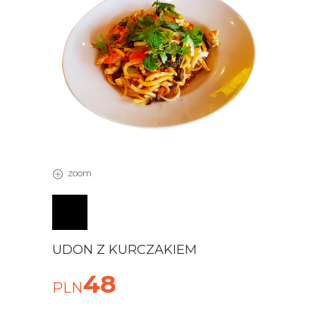
zoom
UDON Z KURCZAKIEM
48
PLN