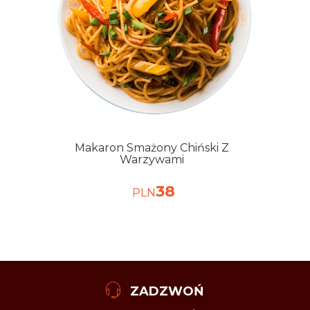
Makaron Smażony Chiński Z
Warzywami
38
PLN
ZADZWOŃ