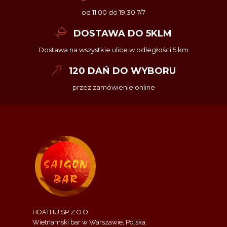
od 11:00 do 19:30 7/7
DOSTAWA DO 5KLM
Dostawa na wszystkie ulice w odległości 5 km
120 DAŃ DO WYBORU
przez zamówienie online
HOATHU SP Z O O
Wietnamski bar w Warszawie, Polska.