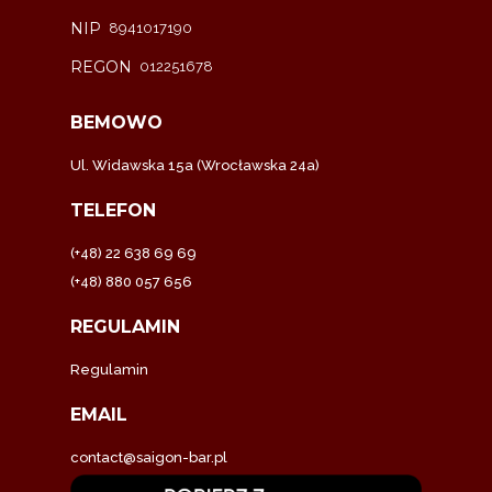
NIP
8941017190
REGON
012251678
BEMOWO
Ul. Widawska 15a (Wrocławska 24a)
TELEFON
(+48) 22 638 69 69
(+48) 880 057 656
REGULAMIN
Regulamin
EMAIL
contact@saigon-bar.pl