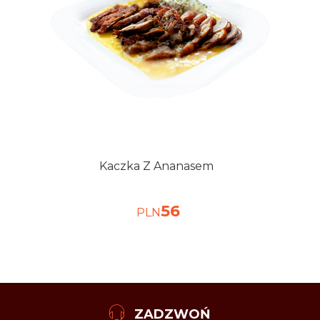
Kaczka Z Ananasem
56
PLN
ZADZWOŃ